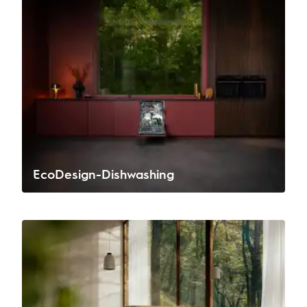
EcoDesign-Dishwashing