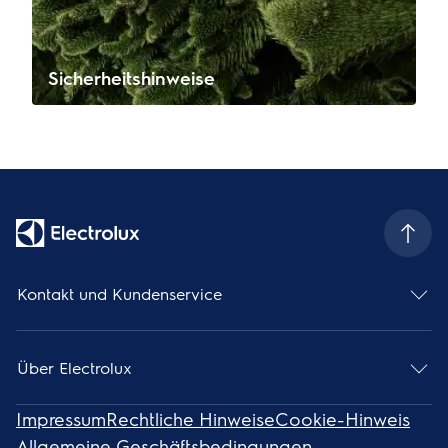
Sicherheitshinweise
Kontakt und Kundenservice
Über Electrolux
Impressum
Rechtliche Hinweise
Cookie-Hinweis
Allgemeine Geschäftsbedingungen