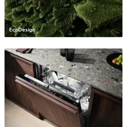
EcoDesign