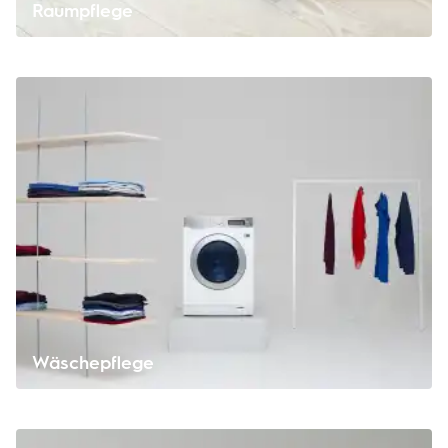
Raumpflege
Wäschepflege