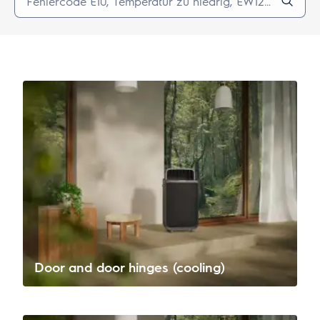
Door and door hinges (cooling)