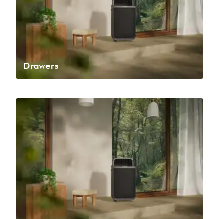
Drawers