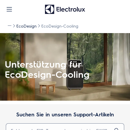
EcoDesign
EcoDesign-Cooling
Unterstützung für
EcoDesign-Cooling
Suchen Sie in unseren Support-Artikeln