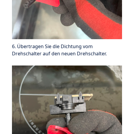
6. Übertragen Sie die Dichtung vom
Drehschalter auf den neuen Drehschalter.