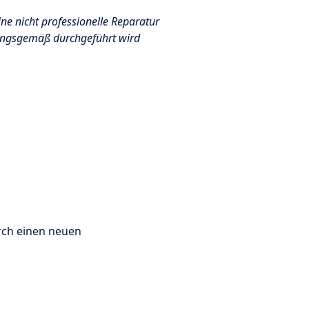
ine nicht professionelle Reparatur
nungsgemäß durchgeführt wird
urch einen neuen