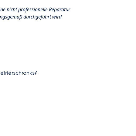
ine nicht professionelle Reparatur
nungsgemäß durchgeführt wird
efrierschranks?