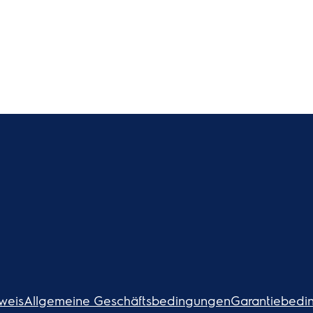
weis
Allgemeine Geschäftsbedingungen
Garantiebedi