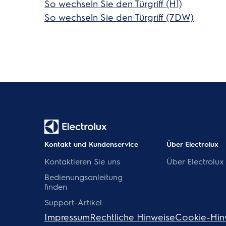
So wechseln Sie den Türgriff (H1)
So wechseln Sie den Türgriff (7DW)
Kontakt und Kundenservice
Über Electrolux
Kontaktieren Sie uns
Über Electrolux
Bedienungsanleitung
finden
Support-Artikel
Impressum
Rechtliche Hinweise
Cookie-Hin