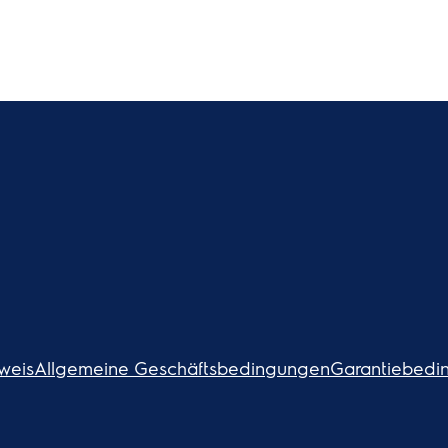
weis
Allgemeine Geschäftsbedingungen
Garantiebedi