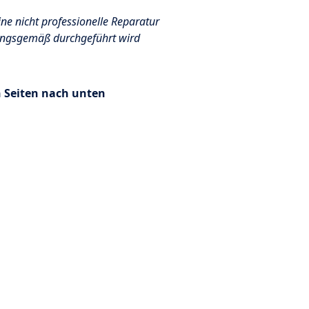
ine nicht professionelle Reparatur
nungsgemäß durchgeführt wird
n Seiten nach unten