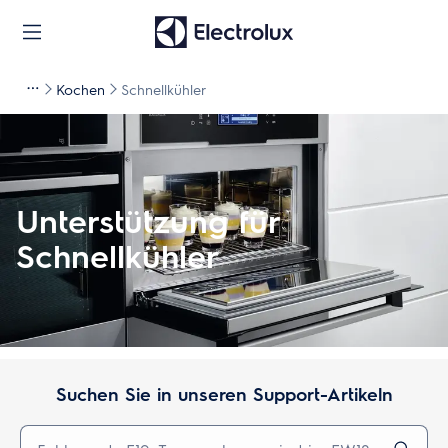
Kochen
Schnellkühler
Unterstützung für
Schnellkühler
Suchen Sie in unseren Support-Artikeln