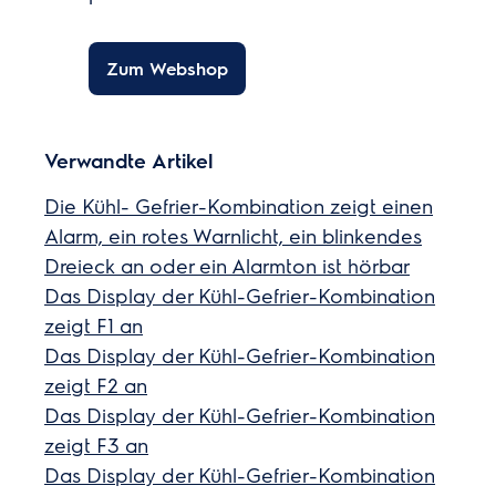
Zum Webshop
Verwandte Artikel
Die Kühl- Gefrier-Kombination zeigt einen
Alarm, ein rotes Warnlicht, ein blinkendes
Dreieck an oder ein Alarmton ist hörbar
Das Display der Kühl-Gefrier-Kombination
zeigt F1 an
Das Display der Kühl-Gefrier-Kombination
zeigt F2 an
Das Display der Kühl-Gefrier-Kombination
zeigt F3 an
Das Display der Kühl-Gefrier-Kombination