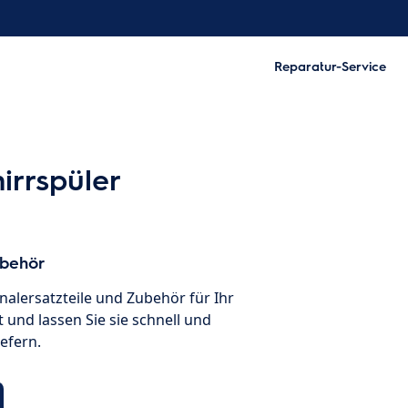
Reparatur-Service
irrspüler
ubehör
inalersatzteile und Zubehör für Ihr
 und lassen Sie sie schnell und
iefern.