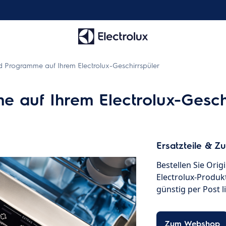
 Programme auf Ihrem Electrolux-Geschirrspüler
 auf Ihrem Electrolux-Gesch
Ersatzteile & Z
Bestellen Sie Orig
Electrolux-Produkt
günstig per Post l
Zum Webshop