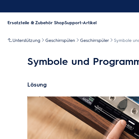
Ersatzteile & Zubehör Shop
Support-Artikel
Unterstützung
Geschirrspülen
Geschirrspüler
Symbole und
Symbole und Programme
Lösung