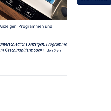
en Anzeigen, Programmen und
 unterschiedliche Anzeigen, Programme
rem Geschirrspülermodell
finden Sie in