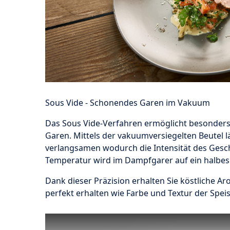
Sous Vide - Schonendes Garen im Vakuum
Das Sous Vide-Verfahren ermöglicht besonder
Garen. Mittels der vakuumversiegelten Beutel lä
verlangsamen wodurch die Intensität des Gesch
Temperatur wird im Dampfgarer auf ein halbes
Dank dieser Präzision erhalten Sie köstliche A
perfekt erhalten wie Farbe und Textur der Spei