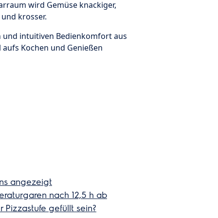
 Garraum wird Gemüse knackiger,
 und krosser.
en und intuitiven Bedienkomfort aus
ll aufs Kochen und Genießen
ens angezeigt
eraturgaren nach 12,5 h ab
Pizzastufe gefüllt sein?