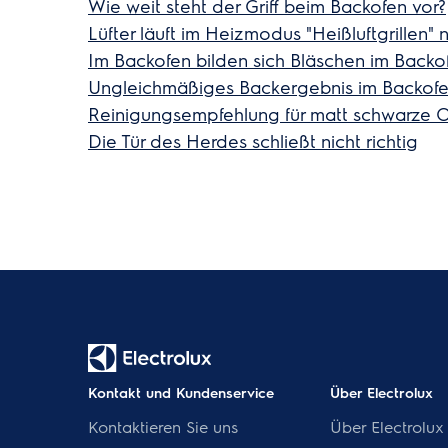
Wie weit steht der Griff beim Backofen vor?
Lüfter läuft im Heizmodus "Heißluftgrillen"
Im Backofen bilden sich Bläschen im Back
Ungleichmäßiges Backergebnis im Backof
Reinigungsempfehlung für matt schwarze 
Die Tür des Herdes schließt nicht richtig
Kontakt und Kundenservice
Über Electrolux
Kontaktieren Sie uns
Über Electrolux