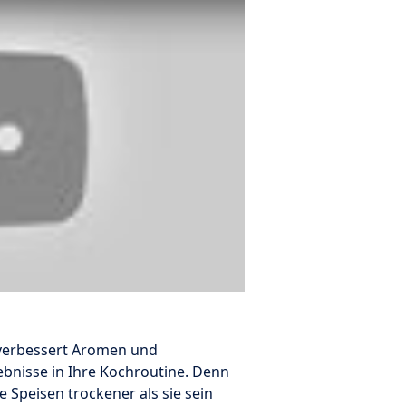
 verbessert Aromen und
bnisse in Ihre Kochroutine. Denn
le Speisen trockener als sie sein