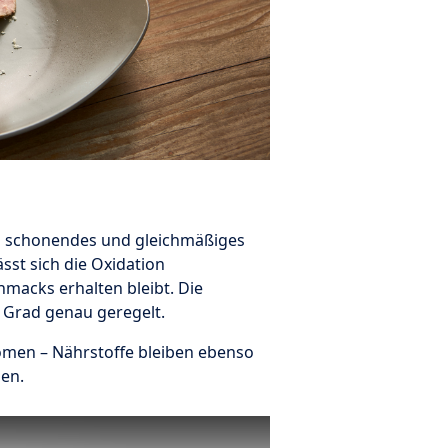
s schonendes und gleichmäßiges
sst sich die Oxidation
macks erhalten bleibt. Die
 Grad genau geregelt.
romen – Nährstoffe bleiben ebenso
sen.