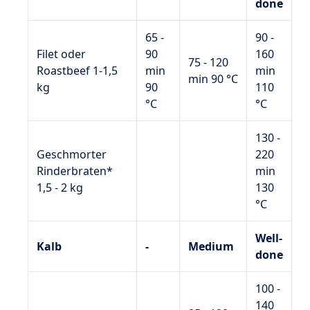
done
65 -
90 -
Filet oder
90
160
75 - 120
Roastbeef 1-1,5
min
min
min 90 °C
kg
90
110
°C
°C
130 -
Geschmorter
220
Rinderbraten*
min
1,5 - 2 kg
130
°C
Well-
Kalb
-
Medium
done
100 -
140