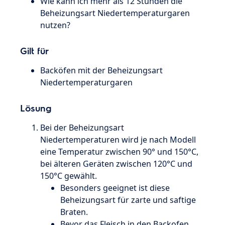
Wie kann ich mehr als 12 Stunden die
Beheizungsart Niedertemperaturgaren
nutzen?
Gilt für
Backöfen mit der Beheizungsart
Niedertemperaturgaren
Lösung
Bei der Beheizungsart
Niedertemperaturen wird je nach Modell
eine Temperatur zwischen 90° und 150°C,
bei älteren Geräten zwischen 120°C und
150°C gewählt.
Besonders geeignet ist diese
Beheizungsart für zarte und saftige
Braten.
Bevor das Fleisch in den Backofen