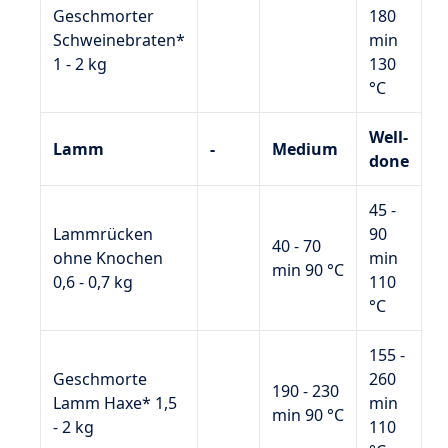
Geschmorter
180
Schweinebraten*
min
1 - 2 kg
130
°C
Well-
Lamm
-
Medium
done
45 -
Lammrücken
90
40 - 70
ohne Knochen
min
min 90 °C
0,6 - 0,7 kg
110
°C
155 -
Geschmorte
260
190 - 230
Lamm Haxe* 1,5
min
min 90 °C
- 2 kg
110