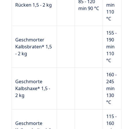
85 - 120
Rücken 1,5 - 2 kg
min
min 90 °C
110
°C
155 -
Geschmorter
190
Kalbsbraten* 1,5
min
- 2 kg
110
°C
160 -
Geschmorte
245
Kalbshaxe* 1,5 -
min
2 kg
130
°C
115 -
Geschmorte
160