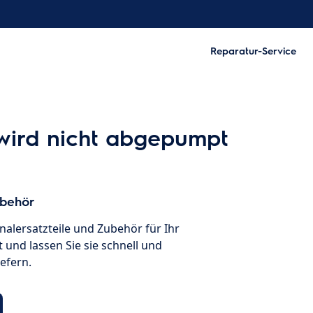
Reparatur-Service
 wird nicht abgepumpt
ubehör
inalersatzteile und Zubehör für Ihr
 und lassen Sie sie schnell und
iefern.