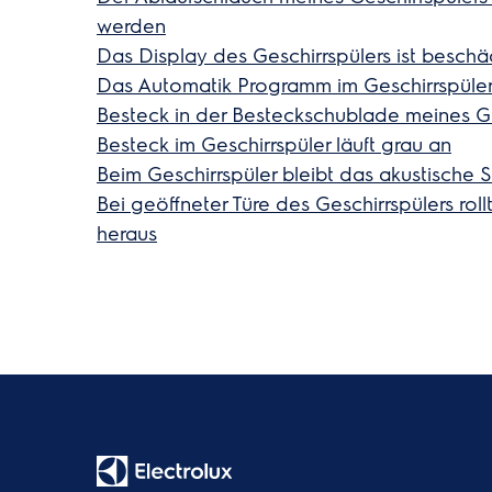
werden
Das Display des Geschirrspülers ist beschä
Das Automatik Programm im Geschirrspüler 
Besteck in der Besteckschublade meines Ge
Besteck im Geschirrspüler läuft grau an
Beim Geschirrspüler bleibt das akustisch
Bei geöffneter Türe des Geschirrspülers rol
heraus