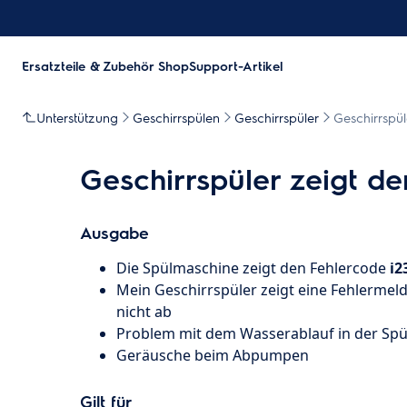
Ersatzteile & Zubehör Shop
Support-Artikel
Unterstützung
Geschirrspülen
Geschirrspüler
Geschirrspü
Geschirrspüler zeigt d
Ausgabe
Die Spülmaschine zeigt den Fehlercode
i2
Mein Geschirrspüler zeigt eine Fehlerme
nicht ab
Problem mit dem Wasserablauf in der Sp
Geräusche beim Abpumpen
Gilt für