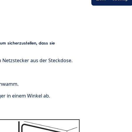
 um sicherzustellen, dass sie
en Netzstecker aus der Steckdose.
Schwamm.
ger in einem Winkel ab.