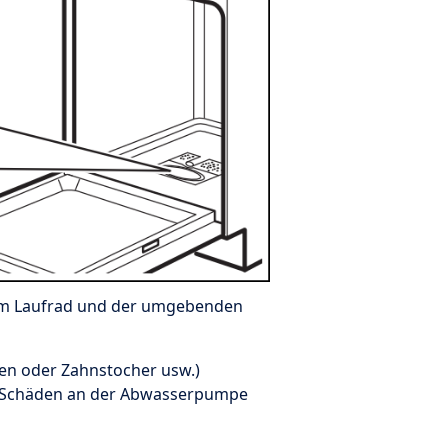
 vom Laufrad und der umgebenden
hen oder Zahnstocher usw.)
n Schäden an der Abwasserpumpe