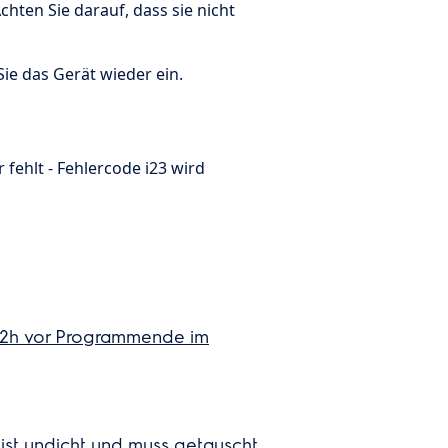
chten Sie darauf, dass sie nicht
Sie das Gerät wieder ein.
fehlt - Fehlercode i23 wird
is 2h vor Programmende im
 ist undicht und muss getauscht