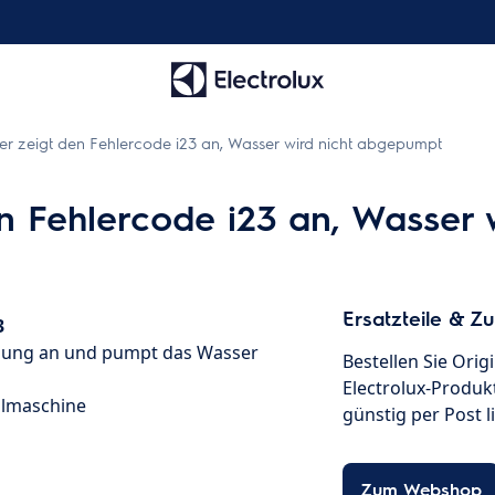
ler zeigt den Fehlercode i23 an, Wasser wird nicht abgepumpt
en Fehlercode i23 an, Wasser
Ersatzteile & Z
3
ldung an und pumpt das Wasser
Bestellen Sie Orig
Electrolux-Produkt
ülmaschine
günstig per Post l
Zum Webshop