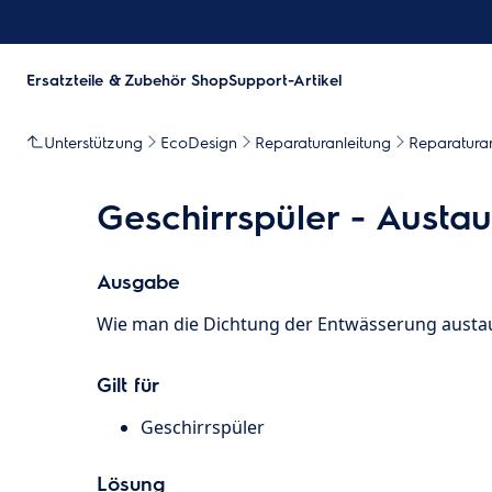
Ersatzteile & Zubehör Shop
Support-Artikel
Unterstützung
EcoDesign
Reparaturanleitung
Reparaturan
Geschirrspüler - Austa
Ausgabe
Wie man die Dichtung der Entwässerung austa
Gilt für
Geschirrspüler
Lösung