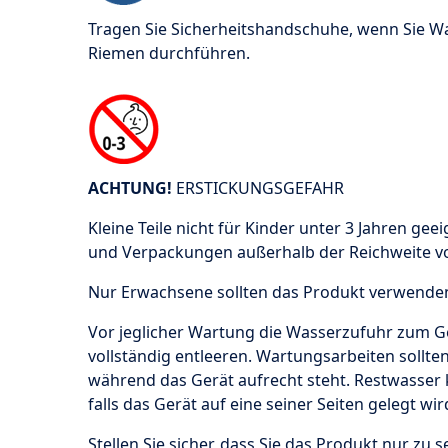
Tragen Sie Sicherheitshandschuhe, wenn Sie W
Riemen durchführen.
ACHTUNG!
ERSTICKUNGSGEFAHR
Kleine Teile nicht für Kinder unter 3 Jahren geeig
und Verpackungen außerhalb der Reichweite v
Nur Erwachsene sollten das Produkt verwenden 
Vor jeglicher Wartung die Wasserzufuhr zum Ge
vollständig entleeren. Wartungsarbeiten sollt
während das Gerät aufrecht steht. Restwasser 
falls das Gerät auf eine seiner Seiten gelegt wir
Stellen Sie sicher, dass Sie das Produkt nur z