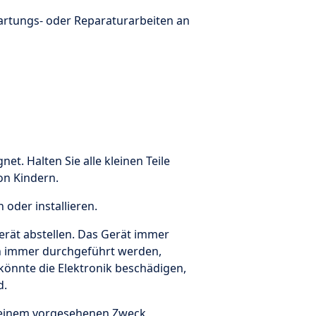
artungs- oder Reparaturarbeiten an
net. Halten Sie alle kleinen Teile
on Kindern.
oder installieren.
rät abstellen. Das Gerät immer
en immer durchgeführt werden,
könnte die Elektronik beschädigen,
d.
u seinem vorgesehenen Zweck