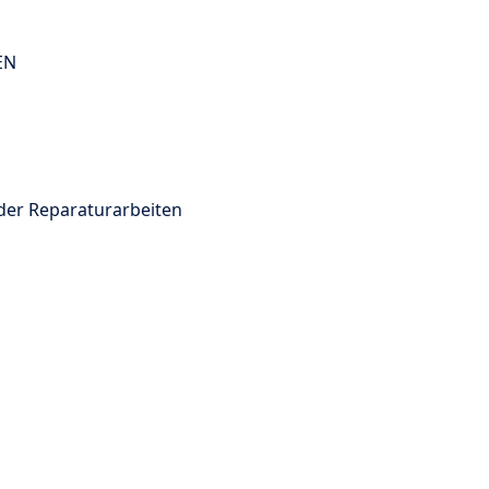
EN
oder Reparaturarbeiten