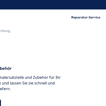
Reparatur-Service
ichtung
ubehör
inalersatzteile und Zubehör für Ihr
 und lassen Sie sie schnell und
iefern.