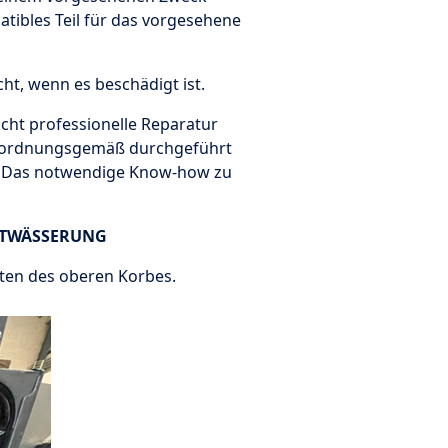
tibles Teil für das vorgesehene
ht, wenn es beschädigt ist.
icht professionelle Reparatur
ht ordnungsgemäß durchgeführt
t. Das notwendige Know-how zu
NTWÄSSERUNG
iten des oberen Korbes.