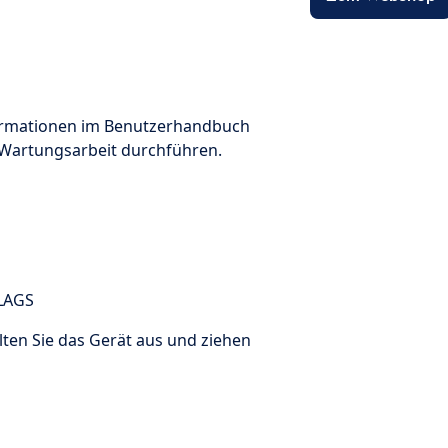
nformationen im Benutzerhandbuch
r Wartungsarbeit durchführen.
LAGS
lten Sie das Gerät aus und ziehen