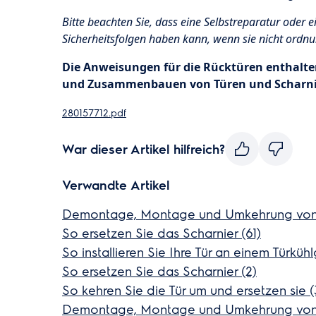
Bitte beachten Sie, dass eine Selbstreparatur oder e
Sicherheitsfolgen haben kann, wenn sie nicht ord
Die Anweisungen für die Rücktüren enthalt
und Zusammenbauen von Türen und Scharn
280157712.pdf
War dieser Artikel hilfreich?
Verwandte Artikel
Demontage, Montage und Umkehrung von T
So ersetzen Sie das Scharnier (61)
So installieren Sie Ihre Tür an einem Türküh
So ersetzen Sie das Scharnier (2)
So kehren Sie die Tür um und ersetzen sie (
Demontage, Montage und Umkehrung von T