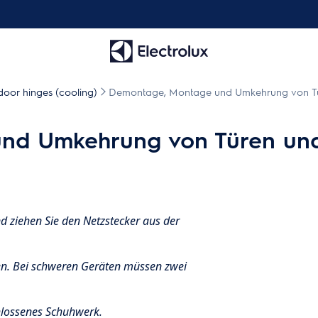
oor hinges (cooling)
Demontage, Montage und Umkehrung von Tür
nd Umkehrung von Türen und 
d ziehen Sie den Netzstecker aus der
en. Bei schweren Geräten müssen zwei
lossenes Schuhwerk.