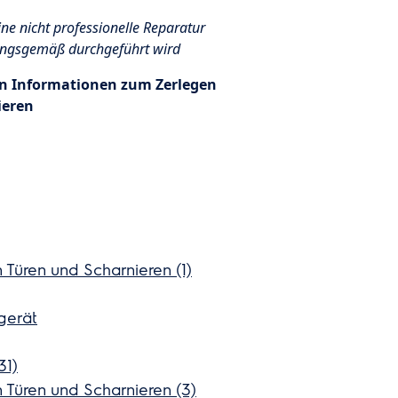
ine nicht professionelle Reparatur
nungsgemäß durchgeführt wird
en Informationen zum Zerlegen
ieren
üren und Scharnieren (1)
lgerät
31)
üren und Scharnieren (3)